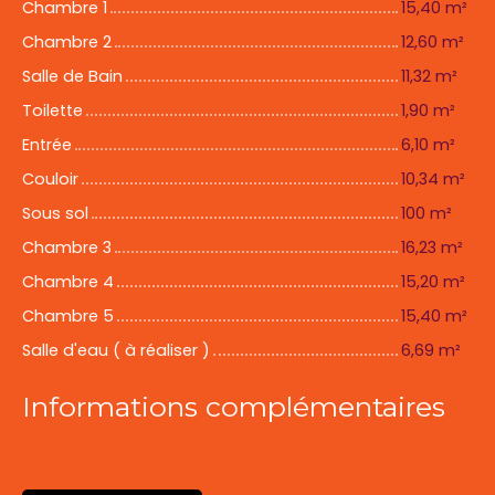
Chambre 1
15,40 m²
Chambre 2
12,60 m²
Salle de Bain
11,32 m²
Toilette
1,90 m²
Entrée
6,10 m²
Couloir
10,34 m²
Sous sol
100 m²
Chambre 3
16,23 m²
Chambre 4
15,20 m²
Chambre 5
15,40 m²
Salle d'eau ( à réaliser )
6,69 m²
Informations complémentaires