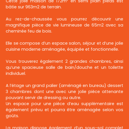
Cette jolie maison de 172m² en semi plain pieds est
bâtie sur 963m2 de terrain.
Au rez-de-chaussée vous pourrez découvrir une
magnifique pièce de vie lumineuse de 65m2 avec sa
cheminée feu de bois.
Elle se compose d’un espace salon, séjour et d’une jolie
cuisine moderne aménagée, équipée et fonctionnelle.
Vous trouverez également 2 grandes chambres, ainsi
qu’une spacieuse salle de bain/douche et un toilette
individuel.
A l’étage un grand palier (aménagé en bureau) dessert
3 chambres dont une avec une jolie pièce attenante
pouvant servir de dressing ou autre.
Un espace pour une pièce d’eau supplémentaire est
également prévu et pourra être aménagée selon vos
goûts.
La maison dispose également d’un sous-sol complet