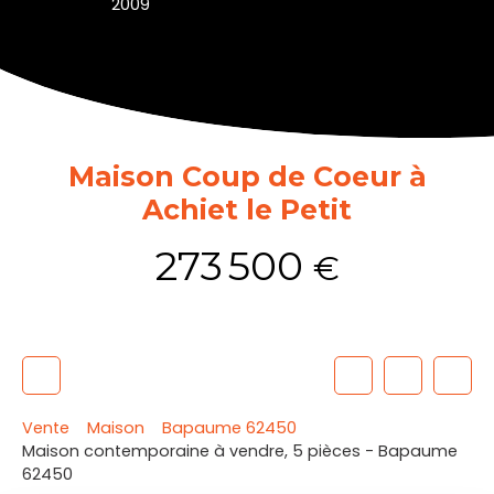
2009
Maison Coup de Coeur à
Achiet le Petit
273 500
€
Vente
Maison
Bapaume 62450
Maison contemporaine à vendre, 5 pièces - Bapaume
62450