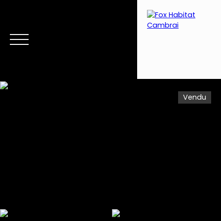
Vendu
Menu
Estimation