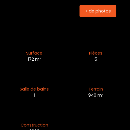
+ de photos
Surface
Pièces
172
m²
5
Salle de bains
Terrain
1
940
m²
Construction