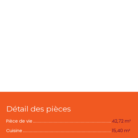
Détail des pièces
Pièce de vie
42,72 m²
Cuisine
15,40 m²