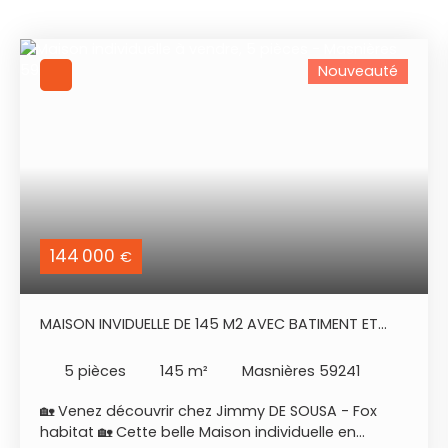
Nouveauté
144 000
€
MAISON INVIDUELLE DE 145 M2 AVEC BATIMENT ET
DÉPENDANCE
5
pièces
145
m²
Masnières 59241
🏡 Venez découvrir chez Jimmy DE SOUSA - Fox
habitat 🏡 Cette belle Maison individuelle en