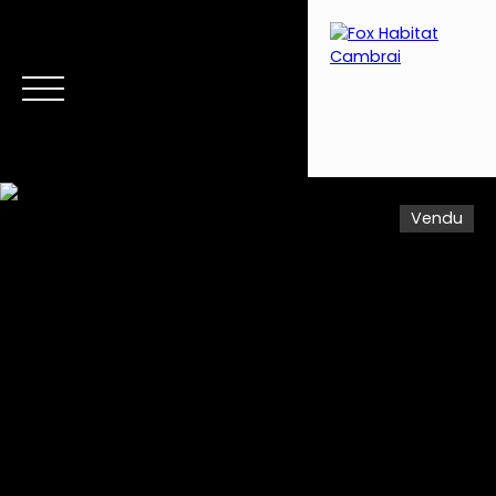
Vendu
Menu
Estimation