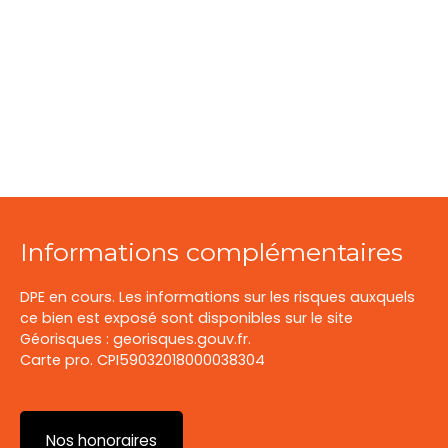
Informations complémentaires
DPE en cours. Les informations sur les risques auxquels
ce bien est exposé sont disponibles sur le site
Géorisques : georisques.gouv.fr.
Carte pro. CPI59032018000038304
Nos honoraires