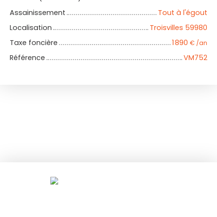
Assainissement
Tout à l'égout
Localisation
Troisvilles 59980
Taxe foncière
1 890
€ /an
Référence
VM752