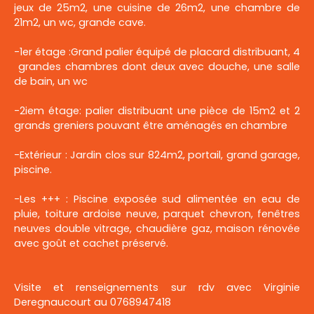
jeux de 25m2, une cuisine de 26m2, une chambre de
21m2, un wc, grande cave.
-1er étage :Grand palier équipé de placard distribuant, 4
grandes chambres dont deux avec douche, une salle
de bain, un wc
-2iem étage: palier distribuant une pièce de 15m2 et 2
grands greniers pouvant être aménagés en chambre
-Extérieur : Jardin clos sur 824m2, portail, grand garage,
piscine.
-Les +++ : Piscine exposée sud alimentée en eau de
pluie, toiture ardoise neuve, parquet chevron, fenêtres
neuves double vitrage, chaudière gaz, maison rénovée
avec goût et cachet préservé.
Visite et renseignements sur rdv avec Virginie
Deregnaucourt au 0768947418