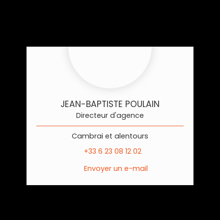
JEAN-BAPTISTE POULAIN
Directeur d'agence
Cambrai et alentours
+33 6 23 08 12 02
Envoyer un e-mail