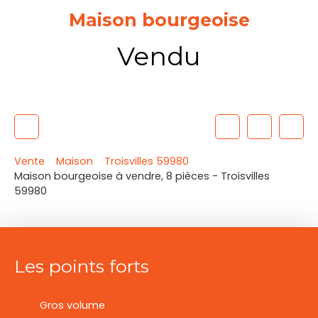
Maison bourgeoise
Vendu
Vente
Maison
Troisvilles 59980
Maison bourgeoise à vendre, 8 pièces - Troisvilles
59980
Les points forts
Gros volume