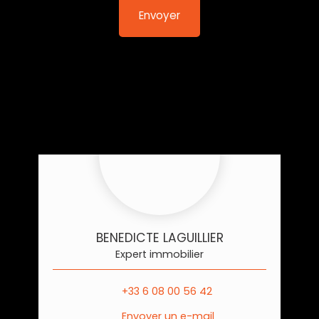
Envoyer
BENEDICTE LAGUILLIER
Expert immobilier
+33 6 08 00 56 42
Envoyer un e-mail