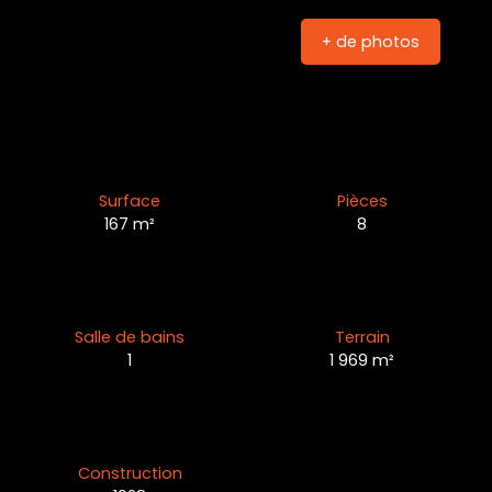
+ de photos
Surface
Pièces
167
m²
8
Salle de bains
Terrain
1
1 969
m²
Construction