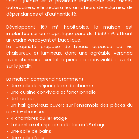
Saint Quentin et à proximité immédiate des accès
autoroutiers, elle séduira les amateurs de volumes, de
dépendances et d’authenticité.
Développant 167 m² habitables, la maison est
implantée sur un magnifique parc de 1 969 m², offrant
un cadre verdoyant et bucolique.
La propriété propose de beaux espaces de vie
chaleureux et lumineux, dont une agréable véranda
avec cheminée, véritable pièce de convivialité ouverte
sur le jardin.
La maison comprend notamment :
Une salle de séjour pleine de charme
Une cuisine conviviale et fonctionnelle
Un bureau
Un hall généreux ouvert sur l'ensemble des pièces du
rez-de-chaussée
4 chambres au 1er étage
1 chambre et espace à dédier au 2° étage
Une salle de bains
Une salle d’eau