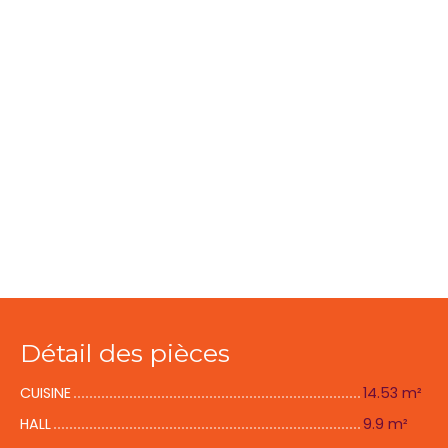
Détail des pièces
CUISINE
14.53 m²
HALL
9.9 m²