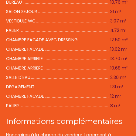
BUREAU
10.76 m²
SALON SEJOUR
31 m²
VESTIBULE WC
3.07 m²
PALIER
4.72 m²
CHAMBRE FACADE AVEC DRESSING
12.50 m²
CHAMBRE FACADE
13.62 m²
CHAMBRE ARRIERE
13.70 m²
CHAMBRE ARRIERE
10.68 m²
SALLE D'EAU
2.30 m²
DEGAGEMENT
1.31 m²
CHAMBRE FACADE
12 m²
PALIER
8 m²
Informations complémentaires
Honoraires à la charge du vendeur. Logement à