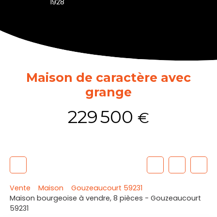
1928
Maison de caractère avec
grange
229 500
€
Vente
Maison
Gouzeaucourt 59231
Maison bourgeoise à vendre, 8 pièces - Gouzeaucourt
59231