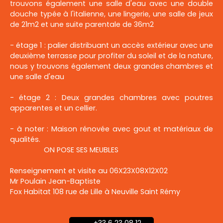
trouvons également une salle d'eau avec une double
douche typée à l'italienne, une lingerie, une salle de jeux
de 21m2 et une suite parentale de 36m2
- étage 1 : palier distribuant un accès extérieur avec une
deuxième terrasse pour profiter du soleil et de la nature,
nous y trouvons également deux grandes chambres et
une salle d'eau
- étage 2 : Deux grandes chambres avec poutres
apparentes et un cellier.
- à noter : Maison rénovée avec gout et matériaux de
qualités.
ON POSE SES MEUBLES
Renseignement et visite au 06X23X08X12X02
Mr Poulain Jean-Baptiste
Fox Habitat 108 rue de Lille à Neuville Saint Rémy
+33 6 23 08 12