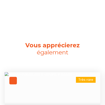
Vous apprécierez
également
Très rare