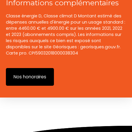
Informations complémentaires
Classe énergie D, Classe climat D Montant estimé des
dépenses annuelles d'énergie pour un usage standard :
entre 4460.00 € et 4900.00 € sur les années 2021, 2022
et 2023 (abonnements compris). Les informations sur
les risques auxquels ce bien est exposé sont
disponibles sur le site Géorisques : georisques.gouv.fr.
Carte pro. CPI59032018000038304
Nos honoraires