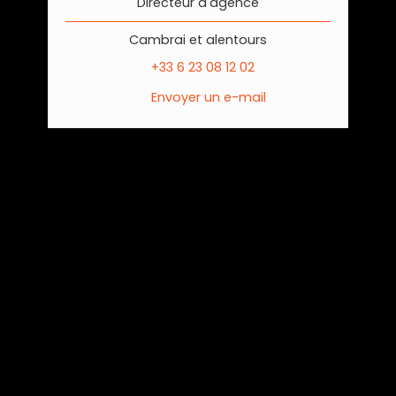
Directeur d'agence
Cambrai et alentours
+33 6 23 08 12 02
Envoyer un e-mail