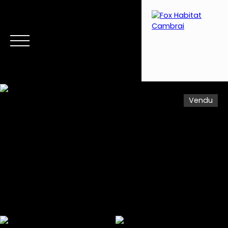
Vendu
Menu
Estimation