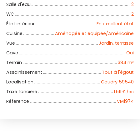
Salle d'eau
2
WC
2
État intérieur
En excellent état
Cuisine
Aménagée et équipée/Américaine
Vue
Jardin, terrasse
Cave
Oui
Terrain
384
m²
Assainissement
Tout à l'égout
Localisation
Caudry 59540
Taxe foncière
1 511
€ /an
Référence
VM1974