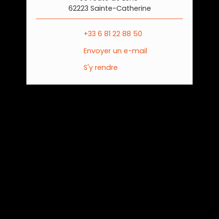
62223 Sainte-Catherine
+33 6 81 22 88 50
Envoyer un e-mail
S'y rendre