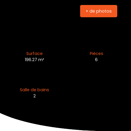
+ de photos
Surface
Pièces
196.27
m²
6
Salle de bains
2