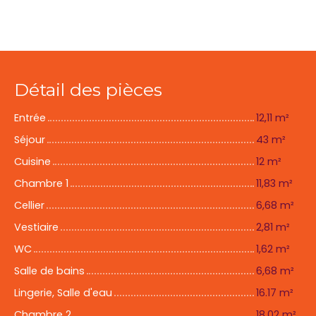
Détail des pièces
Entrée
12,11 m²
Séjour
43 m²
Cuisine
12 m²
Chambre 1
11,83 m²
Cellier
6,68 m²
Vestiaire
2,81 m²
WC
1,62 m²
Salle de bains
6,68 m²
Lingerie, Salle d'eau
16.17 m²
Chambre 2
18,02 m²