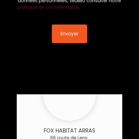
données personnelles, veuillez consulter notre
politique de confidentialité
.
Envoyer
FOX HABITAT ARRAS
66 route de Lens