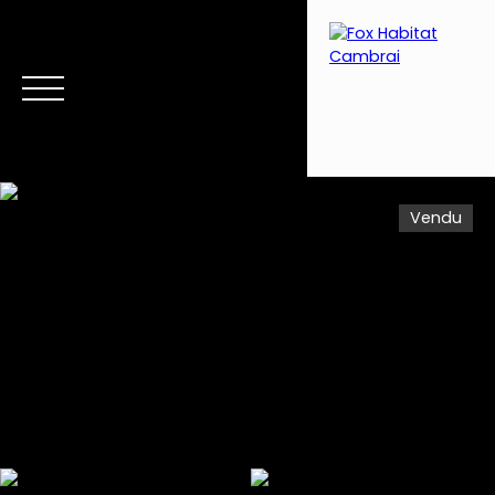
Vendu
Menu
Estimation