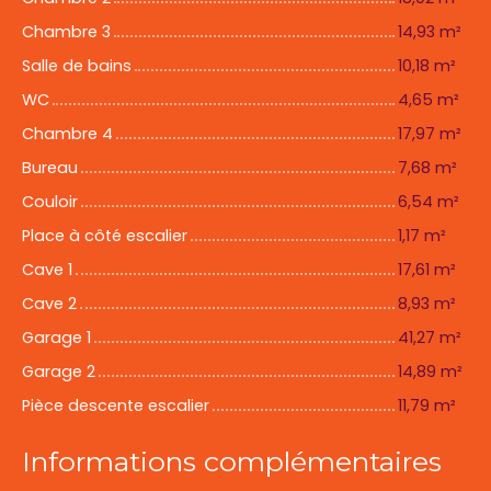
Chambre 3
14,93 m²
Salle de bains
10,18 m²
WC
4,65 m²
Chambre 4
17,97 m²
Bureau
7,68 m²
Couloir
6,54 m²
Place à côté escalier
1,17 m²
Cave 1
17,61 m²
Cave 2
8,93 m²
Garage 1
41,27 m²
Garage 2
14,89 m²
Pièce descente escalier
11,79 m²
Informations complémentaires