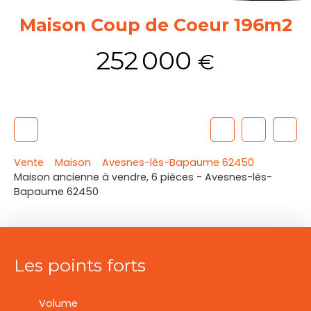
Maison Coup de Coeur 196m2
252 000
€
Vente
Maison
Avesnes-lès-Bapaume 62450
Maison ancienne à vendre, 6 pièces - Avesnes-lès-
Bapaume 62450
Les points forts
Volume