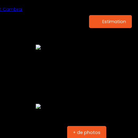
Estimation
+ de photos