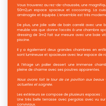
Vous trouverez au rez-de-chaussée, une magnifique
50m2,un espace spacieux et cocooning. La cui
aménagée et équipée. L’ensemble est très moderne 
De plus, une jolie salle de bain carrelé avec une 
meuble vas que donne l’accès à une chambre sp
dressing de 3m2 fait sur mesure avec une baie vit
piscine.
Il y a également deux grandes chambres en enfi
sont lumineuse et spacieuse avec leur espace de 
A l’étage un palier dessert une immense cham
pleine de charme avec ses poutres apparentes.
Nous avons fait le tour de ce pavillon aux beaux 
actuelles et soignée.
Les extérieurs se compose de plusieurs espaces :
Une très belle terrasse avec pergolas avec vu sur
conviviaux.