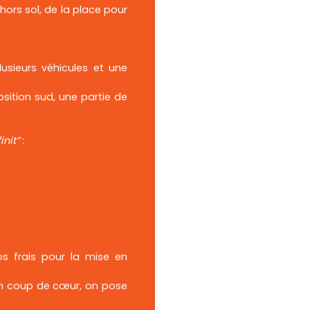
ors sol, de la place pour
sieurs véhicules et une
sition sud, une partie de
init”
:
s frais pour la mise en
on coup de cœur, on pose