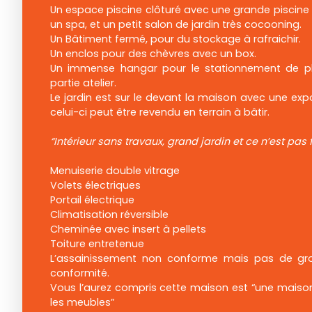
Un espace piscine clôturé avec une grande piscine h
un spa, et un petit salon de jardin très cocooning.
Un Bâtiment fermé, pour du stockage à rafraichir.
Un enclos pour des chèvres avec un box.
Un immense hangar pour le stationnement de plu
partie atelier.
Le jardin est sur le devant la maison avec une expo
celui-ci peut être revendu en terrain à bâtir.
“Intérieur sans travaux, grand jardin et ce n’est pas f
Menuiserie double vitrage
Volets électriques
Portail électrique
Climatisation réversible
Cheminée avec insert à pellets
Toiture entretenue
L’assainissement non conforme mais pas de gro
conformité.
Vous l’aurez compris cette maison est “une mais
les meubles”