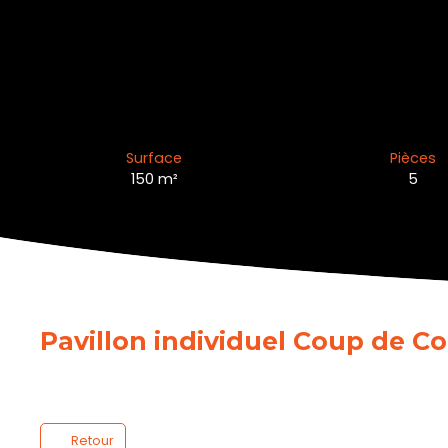
Surface
Pièces
150
m²
5
Pavillon individuel Coup de C
Retour