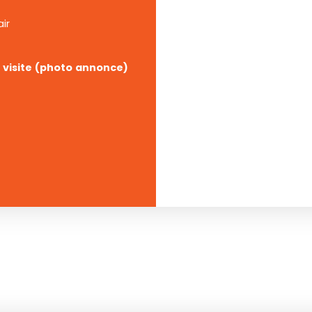
ir
e visite (photo annonce)