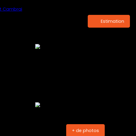
Estimation
+ de photos