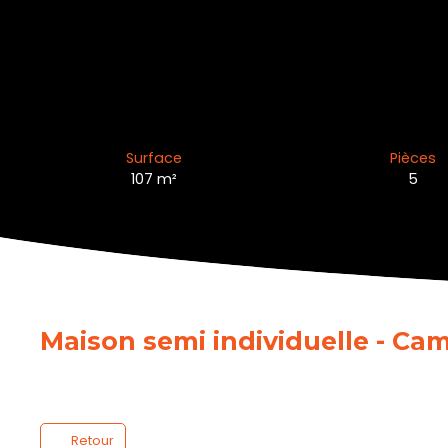
Surface
Pièces
107
m²
5
Maison semi individuelle - Ca
Retour