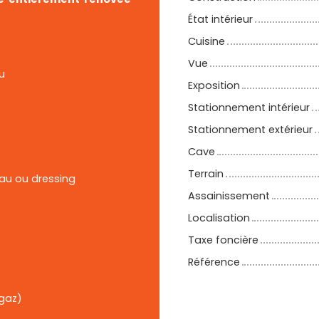
État intérieur
Cuisine
Vue
u
Exposition
Stationnement intérieur
Stationnement extérieur
Cave
Terrain
au ou dressing
Assainissement
Localisation
Taxe foncière
Référence
 gaz)