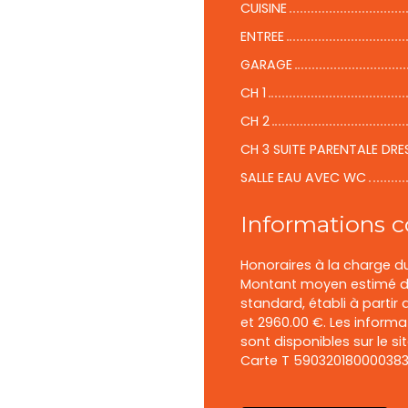
CUISINE
ENTREE
GARAGE
CH 1
CH 2
CH 3 SUITE PARENTALE DRE
SALLE EAU AVEC WC
Informations 
Honoraires à la charge d
Montant moyen estimé de
standard, établi à partir 
et 2960.00 €. Les informa
sont disponibles sur le si
Carte T 590320180000383