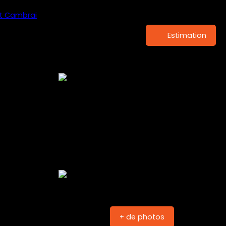
Estimation
+ de photos