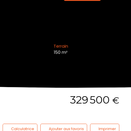
Terrain
150
m²
329 500
€
Calculatrice
Ajouter aux favoris
Imprimer