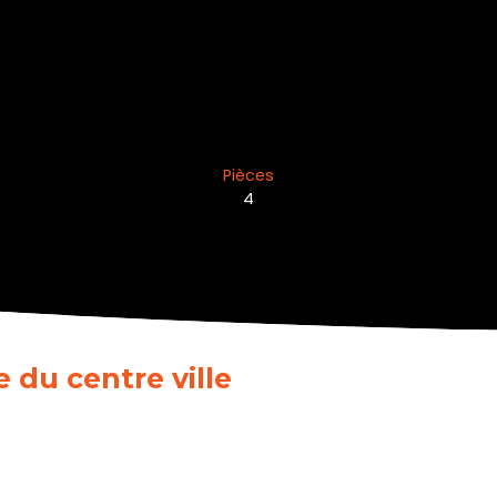
Pièces
4
 du centre ville