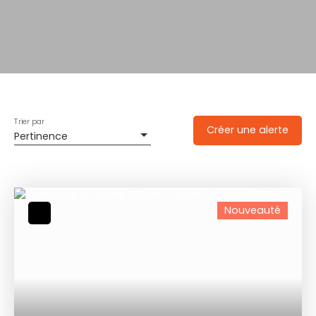
Trier par
Créer une alerte
Pertinence
Nouveauté