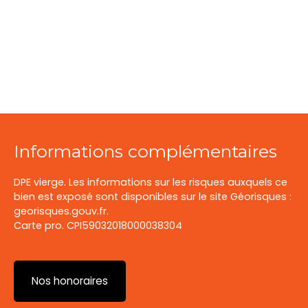
Informations complémentaires
DPE vierge. Les informations sur les risques auxquels ce
bien est exposé sont disponibles sur le site Géorisques :
georisques.gouv.fr.
Carte pro. CPI59032018000038304
Nos honoraires