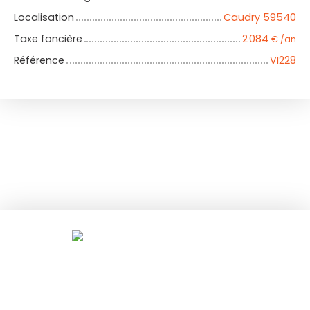
Localisation
Caudry 59540
Taxe foncière
2 084
€ /an
Référence
VI228