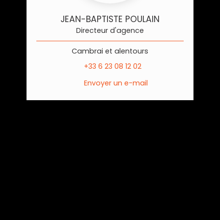
JEAN-BAPTISTE POULAIN
Directeur d'agence
Cambrai et alentours
+33 6 23 08 12 02
Envoyer un e-mail