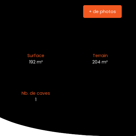
+ de photos
Surface
Terrain
192
m²
204
m²
Nb. de caves
1