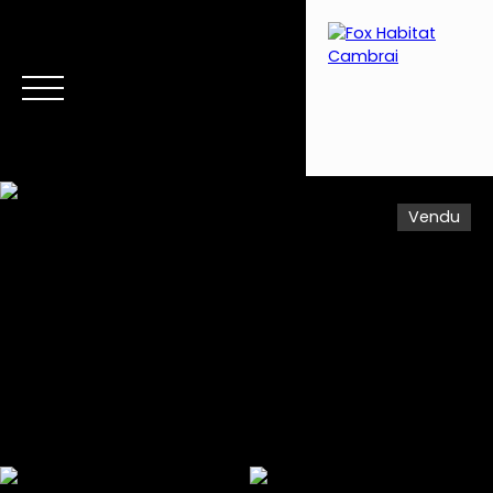
Vendu
Menu
Estimation