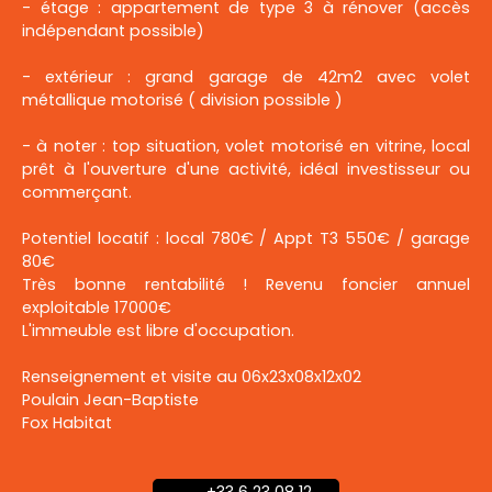
- étage : appartement de type 3 à rénover (accès
indépendant possible)
- extérieur : grand garage de 42m2 avec volet
métallique motorisé ( division possible )
- à noter : top situation, volet motorisé en vitrine, local
prêt à l'ouverture d'une activité, idéal investisseur ou
commerçant.
Potentiel locatif : local 780€ / Appt T3 550€ / garage
80€
Très bonne rentabilité ! Revenu foncier annuel
exploitable 17000€
L'immeuble est libre d'occupation.
Renseignement et visite au 06x23x08x12x02
Poulain Jean-Baptiste
Fox Habitat
+33 6 23 08 12