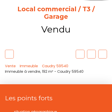
Local commercial / T3 /
Garage
Vendu
Vente
Immeuble
Caudry 59540
Immeuble à vendre, 192 m² - Caudry 59540
Les points forts
situation géographique