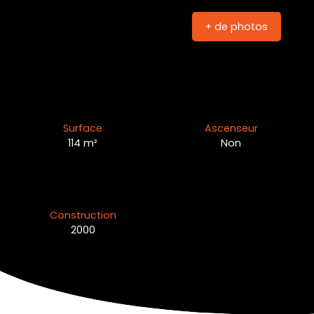
+ de photos
Surface
Ascenseur
114
m²
Non
Construction
2000