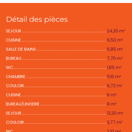
Détail des pièces
SEJOUR
24,20 m²
CUISINE
6,50 m²
SALLE DE BAINS
6,85 m²
BUREAU
7,70 m²
WC
1,85 m²
CHAMBRE
11,10 m²
COULOIR
6,72 m²
CUISINE
6 m²
BUREAU/LINGERIE
8 m²
SEJOUR
13,20 m²
COULOIR
3,77 m²
WC
2,10 m²