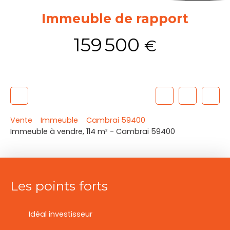
Immeuble de rapport
159 500
€
Vente
Immeuble
Cambrai 59400
Immeuble à vendre, 114 m² - Cambrai 59400
Les points forts
Idéal investisseur