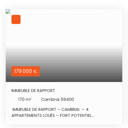
179 000
€
IMMEUBLE DE RAPPORT
170
m²
Cambrai 59400
IMMEUBLE DE RAPPORT – CAMBRAI – 4
APPARTEMENTS LOUÉS – FORT POTENTIEL
D'EXTENSION Situé à Cambrai, cet immeuble de
rapport d'environ 170 m² constitue une excellente