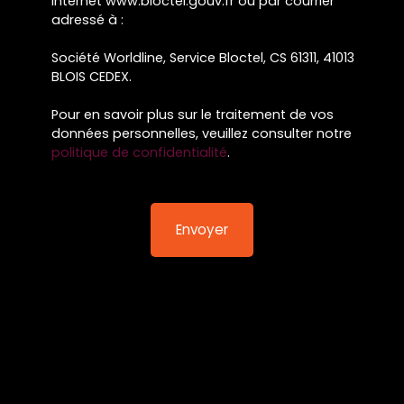
Internet www.bloctel.gouv.fr ou par courrier
adressé à :
Société Worldline, Service Bloctel, CS 61311, 41013
BLOIS CEDEX.
Pour en savoir plus sur le traitement de vos
données personnelles, veuillez consulter notre
politique de confidentialité
.
Envoyer