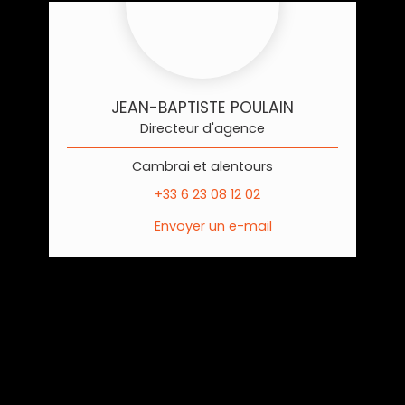
JEAN-BAPTISTE POULAIN
Directeur d'agence
Cambrai et alentours
+33 6 23 08 12 02
Envoyer un e-mail