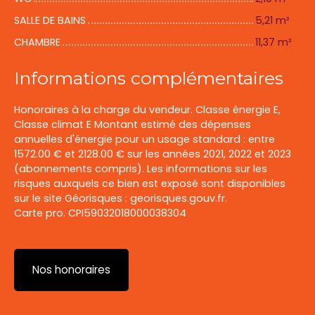
SALLE DE BAINS
5,21 m²
CHAMBRE
11,37 m²
Informations complémentaires
Honoraires à la charge du vendeur. Classe énergie E,
Classe climat E Montant estimé des dépenses
annuelles d'énergie pour un usage standard : entre
1572.00 € et 2128.00 € sur les années 2021, 2022 et 2023
(abonnements compris). Les informations sur les
risques auxquels ce bien est exposé sont disponibles
sur le site Géorisques : georisques.gouv.fr.
Carte pro. CPI59032018000038304
Nos honoraires