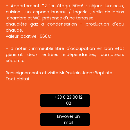
- Appartement T2 1er étage 50m² : séjour lumineux,
cuisine , un espace bureau / lingerie , salle de bains
chambre et WC. présence d'une terrasse.
chaudière gaz a condensation + production d'eau
chaude.
valeur locative : 660€
- à noter : immeuble libre d'occupation en bon état
général, deux entrées indépendantes, compteurs
séparés,
Renseignements et visite Mr Poulain Jean-Baptiste
Fox Habitat
+33 6 23 08 12
02
Envoyer un
mail