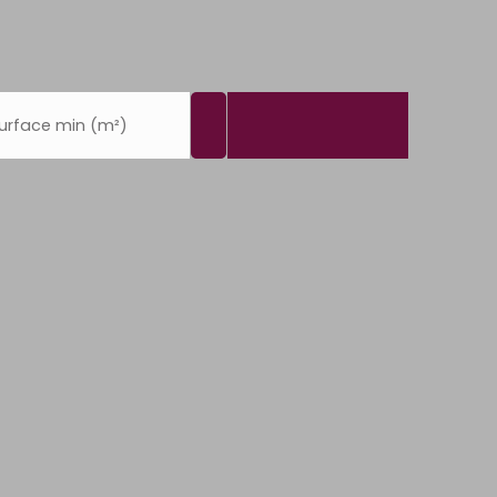
urface min (m²)