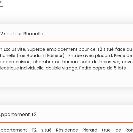
T2 secteur Rhonelle
n Exclusivité, Superbe emplacement pour ce T2 situé face au 
honelle (rue Bauduin l'Edifieur) Entrée avec placard, Pièce de 
space cuisine, chambre ou bureau, salle de bains wc, cav
lectrique individuelle, double vitrage. Petite copro de 5 lots
Appartement T2
Appartement T2 situé Résidence Pierard (rue de Roma