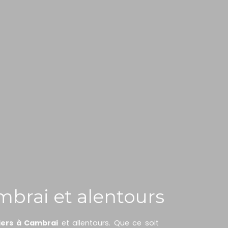
mbrai et alentours
iers à Cambrai
et allentours. Que ce soit