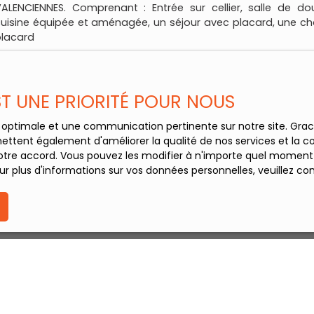
ALENCIENNES. Comprenant : Entrée sur cellier, salle de d
uisine équipée et aménagée, un séjour avec placard, une 
placard
EST UNE PRIORITÉ POUR NOUS
ce optimale et une communication pertinente sur notre site. Gr
ettent également d'améliorer la qualité de nos services et la con
tre accord. Vous pouvez les modifier à n'importe quel moment via
r plus d'informations sur vos données personnelles, veuillez co