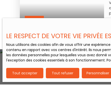
V
c
Vendu
LE RESPECT DE VOTRE VIE PRIVÉE 
Nous utilisons des cookies afin de vous offrir une expérien
contenu en rapport avec vos centres d'intérêt. Ils nous perm
les données personnelles pour lesquelles vous avez donné vo
l'exception des cookies essentiels à son fonctionnement. Pou
Tout accepter
Tout refuser
Personnaliser