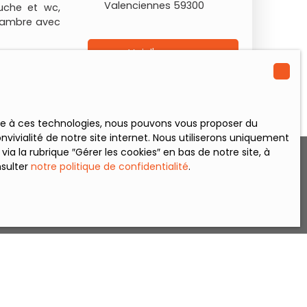
Valenciennes 59300
ouche et wc,
chambre avec
Voir l'annonce
ace à ces technologies, nous pouvons vous proposer du
vivialité de notre site internet. Nous utiliserons uniquement
 la rubrique ″Gérer les cookies″ en bas de notre site, à
nsulter
notre politique de confidentialité
.