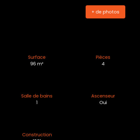
+ de photos
Surface
Pièces
96
m²
4
Salle de bains
Ascenseur
1
Oui
Construction