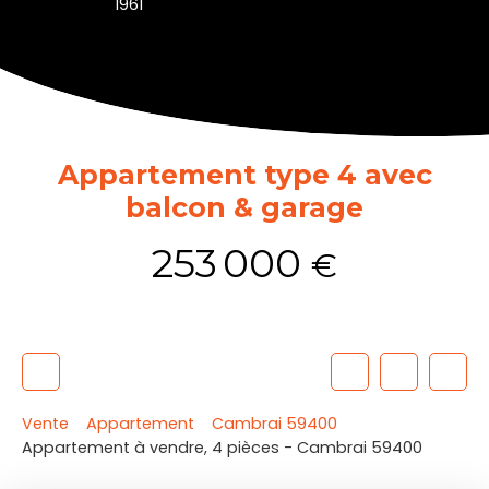
1961
Appartement type 4 avec
balcon & garage
253 000
€
Vente
Appartement
Cambrai 59400
Appartement à vendre, 4 pièces - Cambrai 59400