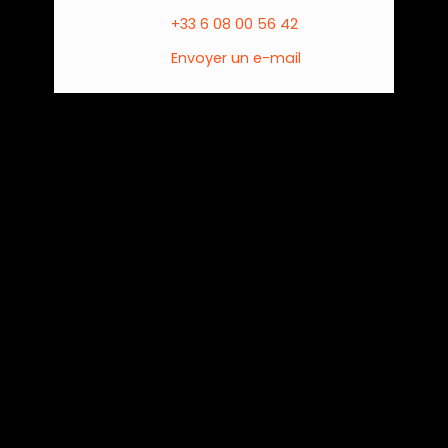
+33 6 08 00 56 42
Envoyer un e-mail