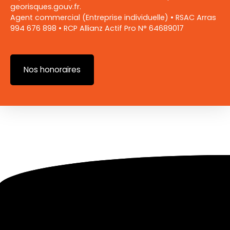
georisques.gouv.fr.
Agent commercial (Entreprise individuelle) • RSAC Arras
994 676 898 • RCP Allianz Actif Pro N° 64689017
Nos honoraires