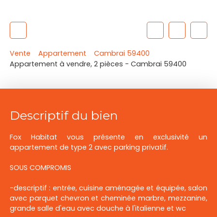
Vente
Appartement
Cambrai 59400
Appartement à vendre, 2 pièces - Cambrai 59400
Descriptif du bien
Fox Habitat vous présente en exclusivité un
appartement de type 2 avec parking privatif.
SOUS COMPROMIS
-descriptif : entrée, cuisine aménagée et équipée, salon
avec parquet chevron et cheminée marbre, mezzanine,
grande salle d'eau avec douche à l'italienne et wc