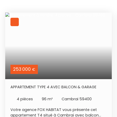
253 000
€
APPARTEMENT TYPE 4 AVEC BALCON & GARAGE
4
pièces
96
m²
Cambrai 59400
Votre agence FOX HABITAT vous présente cet
appartement T4 situé à Cambrai avec balcon