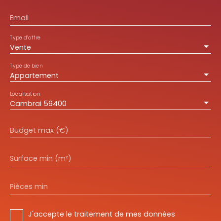
Email
Type d'offre
Vente
Type de bien
Appartement
Localisation
Cambrai 59400
Budget max (€)
Surface min (m²)
Pièces min
J'accepte le traitement de mes données