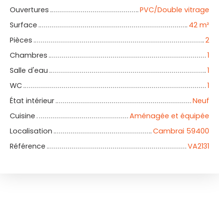
Ouvertures
PVC/Double vitrage
Surface
42
m²
Pièces
2
Chambres
1
Salle d'eau
1
WC
1
État intérieur
Neuf
Cuisine
Aménagée et équipée
Localisation
Cambrai 59400
Référence
VA2131