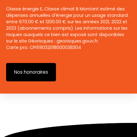
Classe énergie E, Classe climat B Montant estimé des
dépenses annuelles d'énergie pour un usage standard :
entre 970.00 € et 1200.00 € sur les années 2021, 2022 et
2023 (abonnements compris). Les informations sur les
risques auxquels ce bien est exposé sont disponibles
sur le site Géorisques : georisques.gouv.fr.
Carte pro. CPI59032018000038304
Nos honoraires