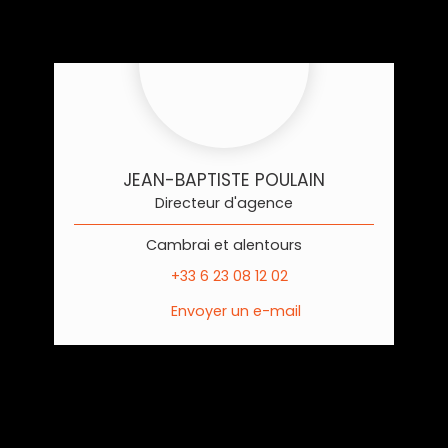
JEAN-BAPTISTE POULAIN
Directeur d'agence
Cambrai et alentours
+33 6 23 08 12 02
Envoyer un e-mail