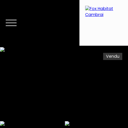
Vendu
Menu
Estimation