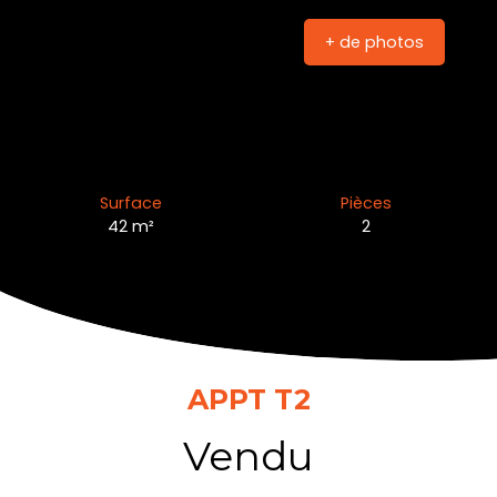
+ de photos
Surface
Pièces
42
m²
2
APPT T2
Vendu