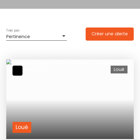
Trier par
Créer une alerte
Pertinence
Loué
Loué