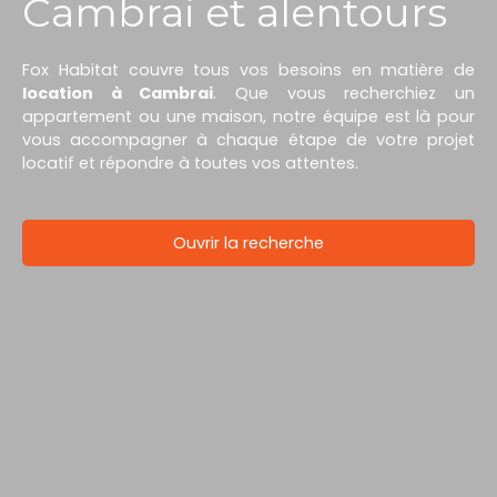
Cambrai et alentours
Fox Habitat couvre tous vos besoins en matière de
location à Cambrai
. Que vous recherchiez un
appartement ou une maison, notre équipe est là pour
vous accompagner à chaque étape de votre projet
locatif et répondre à toutes vos attentes.
Ouvrir la recherche
Type d'offre
Location
Type de bien
Maison
Localisation
Valenciennes (59300)