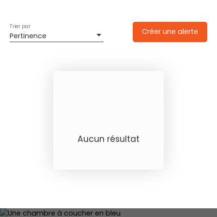
Trier par
Créer une alerte
Pertinence
Aucun résultat