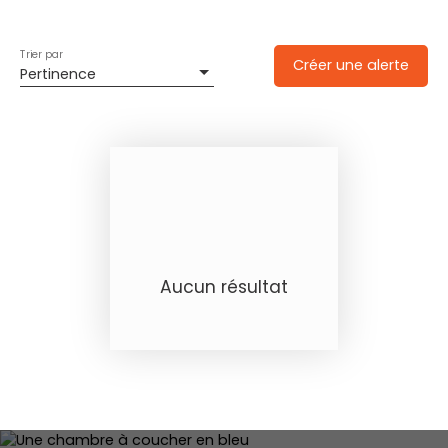
Trier par
Créer une alerte
Pertinence
Aucun résultat