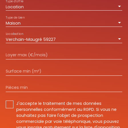
Type d'offre
Location
Type de bien
Maison
Localisation
Verchain-Maugré 59227
Loyer max (€/mois)
Surface min (m²)
Pièces min
J'accepte le traitement de mes données
personnelles conformément au RGPD. Si vous ne
souhaitez pas faire l'objet de prospection
commerciale par voie téléphonique, vous pouvez
vous inscrire gratuitement sur la liste d'opposition