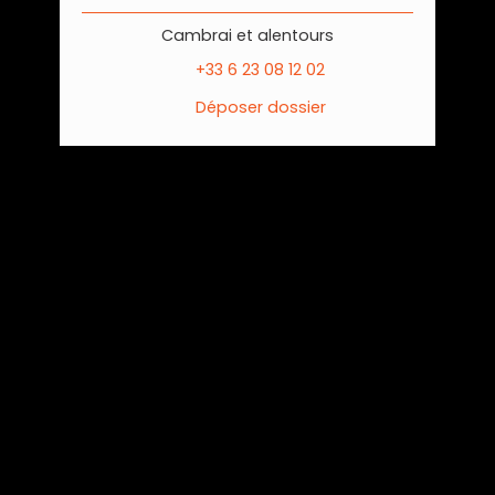
Cambrai et alentours
+33 6 23 08 12 02
Déposer dossier