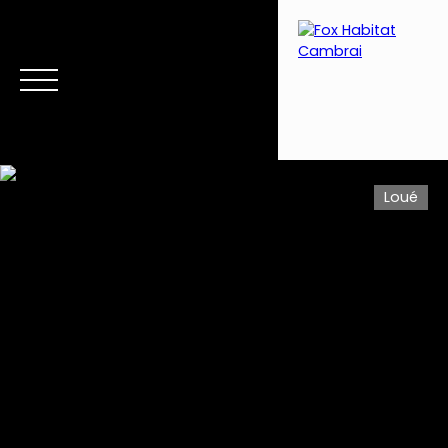
Loué
Menu
Estimation