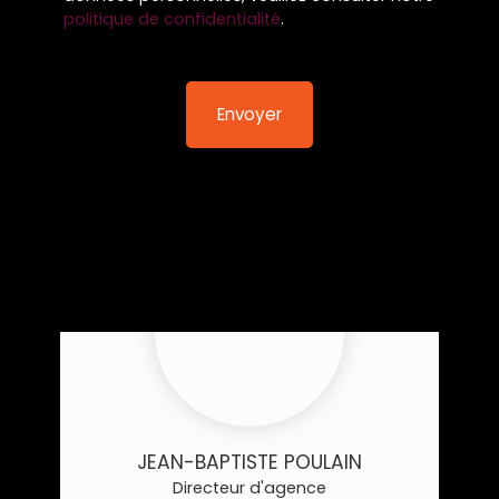
politique de confidentialité
.
Envoyer
JEAN-BAPTISTE POULAIN
Directeur d'agence