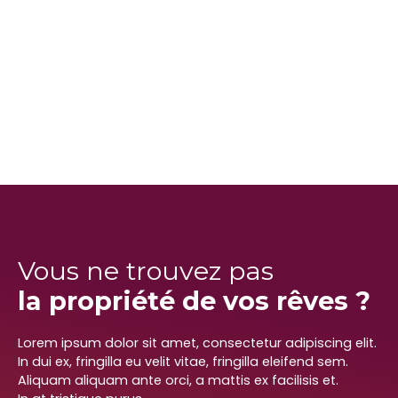
Vous ne trouvez pas
la propriété de vos rêves ?
Lorem ipsum dolor sit amet, consectetur adipiscing elit.
In dui ex, fringilla eu velit vitae, fringilla eleifend sem.
Aliquam aliquam ante orci, a mattis ex facilisis et.