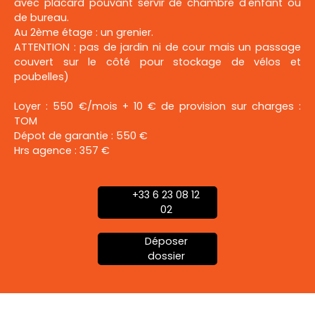
avec placard pouvant servir de chambre d'enfant ou
de bureau.
Au 2ème étage : un grenier.
ATTENTION : pas de jardin ni de cour mais un passage
couvert sur le côté pour stockage de vélos et
poubelles)
Loyer : 550 €/mois + 10 € de provision sur charges :
TOM
Dépot de garantie : 550 €
Hrs agence : 357 €
+33 6 23 08 12
02
Déposer
dossier