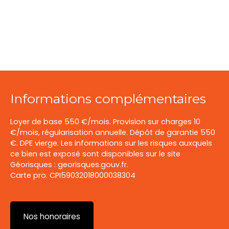
Informations complémentaires
Loyer de base 550 €/mois. Provision sur charges 10
€/mois, régularisation annuelle. Dépôt de garantie 550
€. DPE vierge. Les informations sur les risques auxquels
ce bien est exposé sont disponibles sur le site
Géorisques : georisques.gouv.fr.
Carte pro. CPI59032018000038304
Nos honoraires