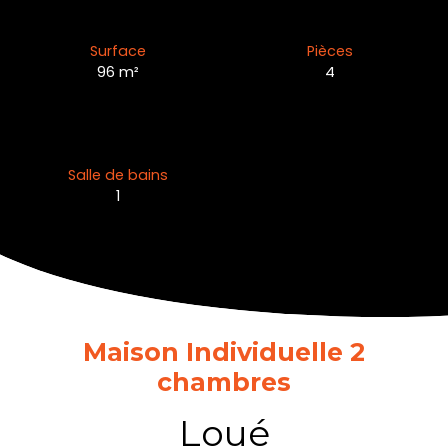
Surface
Pièces
96
m²
4
Salle de bains
1
Maison Individuelle 2
chambres
Loué