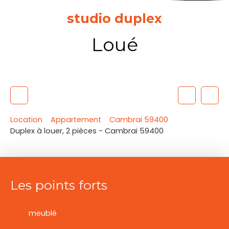
studio duplex
Loué
Location
Appartement
Cambrai 59400
Duplex à louer, 2 pièces - Cambrai 59400
Les points forts
meublé