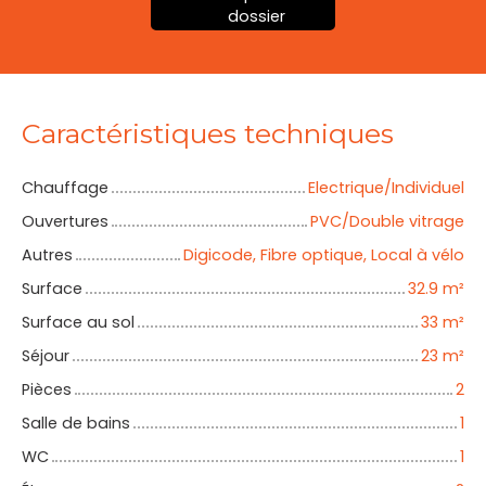
dossier
Caractéristiques techniques
Chauffage
Electrique/Individuel
Ouvertures
PVC/Double vitrage
Autres
Digicode, Fibre optique, Local à vélo
Surface
32.9
m²
Surface au sol
33
m²
Séjour
23
m²
Pièces
2
Salle de bains
1
WC
1