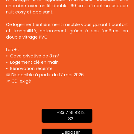
chambre avec un lit double 160 cm, offrant un espace
nuit cosy et apaisant.
Ce logement entièrement meublé vous garantit confort
et tranquillité, notamment grâce à ses fenêtres en
double vitrage PVC.
Les + :
Cave privative de 8 m²
Logement clé en main
Rénovation récente
📅 Disponible à partir du 17 mai 2026
📌 CDI exigé
+33 7 81 43 12
82
Déposer