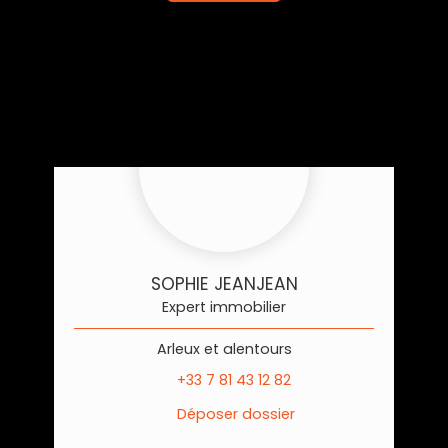
SOPHIE JEANJEAN
Expert immobilier
Arleux et alentours
+33 7 81 43 12 82
Déposer dossier