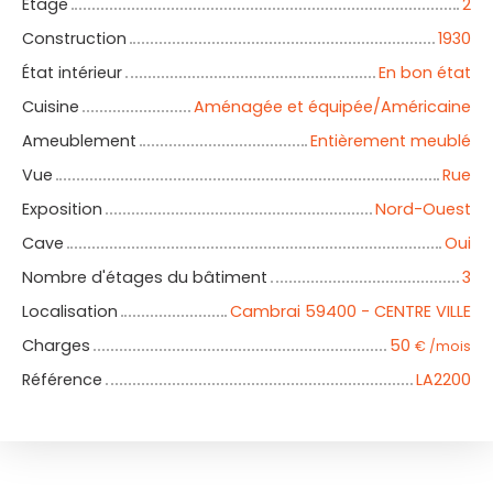
Étage
2
Construction
1930
État intérieur
En bon état
Cuisine
Aménagée et équipée/Américaine
Ameublement
Entièrement meublé
Vue
Rue
Exposition
Nord-Ouest
Cave
Oui
Nombre d'étages du bâtiment
3
Localisation
Cambrai 59400 - CENTRE VILLE
Charges
50
€ /mois
Référence
LA2200