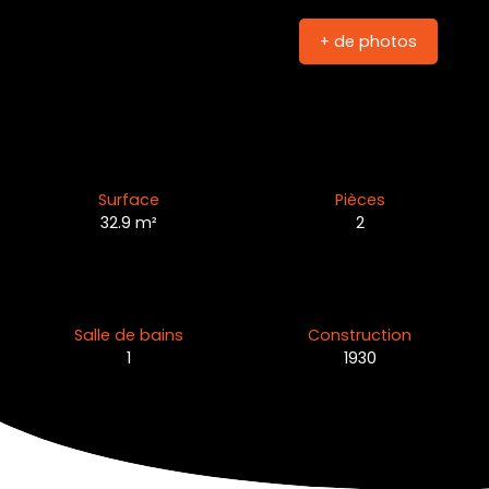
+ de photos
Surface
Pièces
32.9
m²
2
Salle de bains
Construction
1
1930