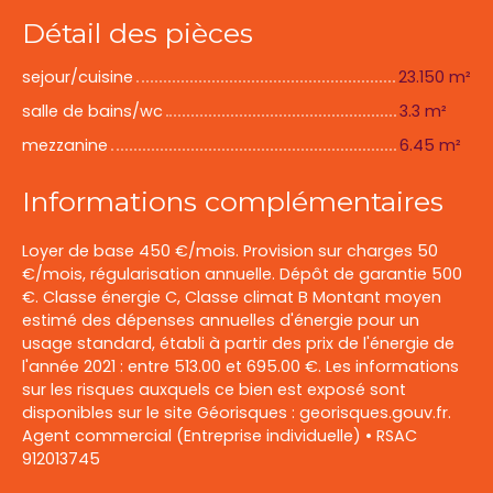
Détail des pièces
sejour/cuisine
23.150 m²
salle de bains/wc
3.3 m²
mezzanine
6.45 m²
Informations complémentaires
Loyer de base 450 €/mois. Provision sur charges 50
€/mois, régularisation annuelle. Dépôt de garantie 500
€. Classe énergie C, Classe climat B Montant moyen
estimé des dépenses annuelles d'énergie pour un
usage standard, établi à partir des prix de l'énergie de
l'année 2021 : entre 513.00 et 695.00 €. Les informations
sur les risques auxquels ce bien est exposé sont
disponibles sur le site Géorisques : georisques.gouv.fr.
Agent commercial (Entreprise individuelle) • RSAC
912013745