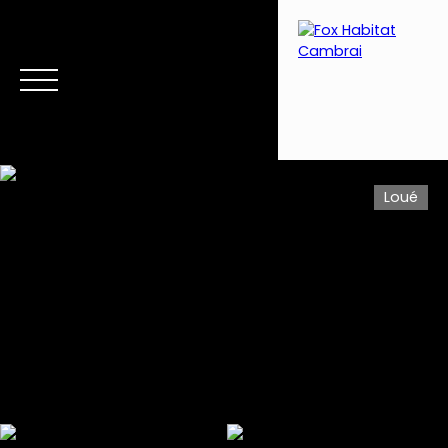
Loué
Menu
Estimation