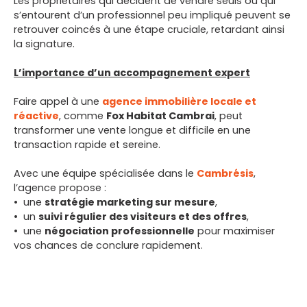
Les propriétaires qui décident de vendre seuls ou qui
s’entourent d’un professionnel peu impliqué peuvent se
retrouver coincés à une étape cruciale, retardant ainsi
la signature.
L’importance d’un accompagnement expert
Faire appel à une
agence immobilière locale et
réactive
, comme
Fox Habitat Cambrai
, peut
transformer une vente longue et difficile en une
transaction rapide et sereine.
Avec une équipe spécialisée dans le
Cambrésis
,
l’agence propose :
une
stratégie marketing sur mesure
,
un
suivi régulier des visiteurs et des offres
,
une
négociation professionnelle
pour maximiser
vos chances de conclure rapidement.