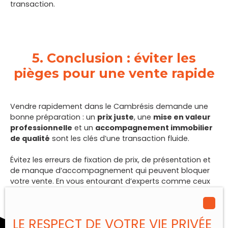
transaction.
5. Conclusion : éviter les
pièges pour une vente rapide
Vendre rapidement dans le Cambrésis demande une
bonne préparation : un
prix juste
, une
mise en valeur
professionnelle
et un
accompagnement immobilier
de qualité
sont les clés d’une transaction fluide.
Évitez les erreurs de fixation de prix, de présentation et
de manque d’accompagnement qui peuvent bloquer
votre vente. En vous entourant d’experts comme ceux
de
Fox Habitat Cambrai
, vous maximisez vos chances
d’une
vente rapide, sereine et au meilleur prix
.
LE RESPECT DE VOTRE VIE PRIVÉE